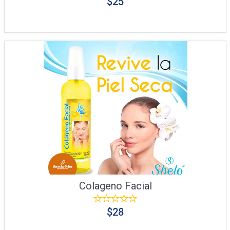
$25
Colageno Facial
$28