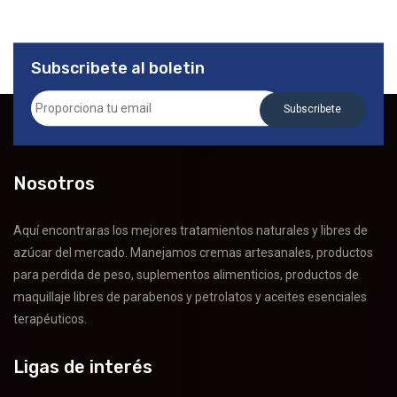
Subscribete al boletin
Subscribete
Nosotros
Aquí encontraras los mejores tratamientos naturales y libres de
azúcar del mercado. Manejamos cremas artesanales, productos
para perdida de peso, suplementos alimenticios, productos de
maquillaje libres de parabenos y petrolatos y aceites esenciales
terapéuticos.
Ligas de interés