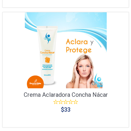
Crema Aclaradora Concha Nácar
$33