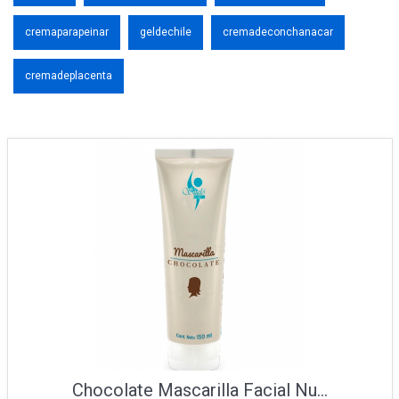
cremaparapeinar
geldechile
cremadeconchanacar
cremadeplacenta
Chocolate Mascarilla Facial Nu...